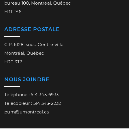
bureau 100, Montréal, Québec
H3T 1Y6
ADRESSE POSTALE
C.P. 6128, succ. Centre-ville
Montréal, Québec
H3C 3J7
NOUS JOINDRE
Téléphone : 514 343-6933
Télécopieur : 514 343-2232
pum@umontreal.ca