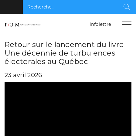
Recherche...
Rec
Infolettre
Retour sur le lancement du livre
Une décennie de turbulences
électorales au Québec
23 avril 2026