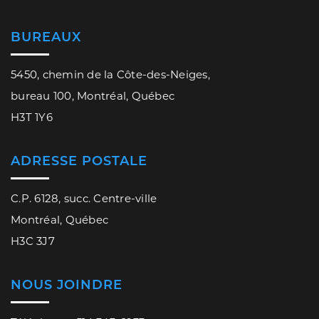
BUREAUX
5450, chemin de la Côte-des-Neiges,
bureau 100, Montréal, Québec
H3T 1Y6
ADRESSE POSTALE
C.P. 6128, succ. Centre-ville
Montréal, Québec
H3C 3J7
NOUS JOINDRE