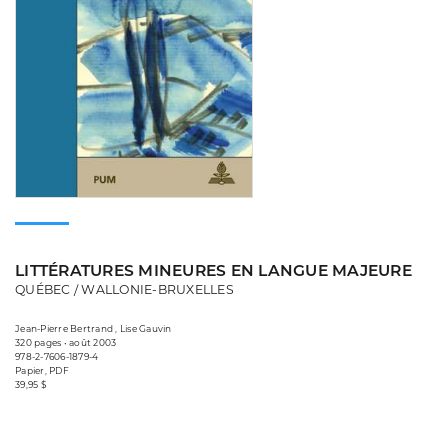
LITTÉRATURES MINEURES EN LANGUE MAJEURE
QUÉBEC / WALLONIE-BRUXELLES
Jean-Pierre Bertrand , Lise Gauvin
320 pages • août 2003
978-2-7606-1879-4
Papier, PDF
39,95 $