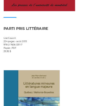
PARTI PRIS LITTÉRAIRE
Lise Gauvin
224 pages • août 2013
978-2-7606-3311-7
Papier, PDF
29,95 $
Consulter