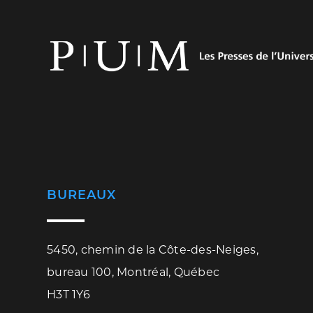
BUREAUX
5450, chemin de la Côte-des-Neiges,
bureau 100, Montréal, Québec
H3T 1Y6