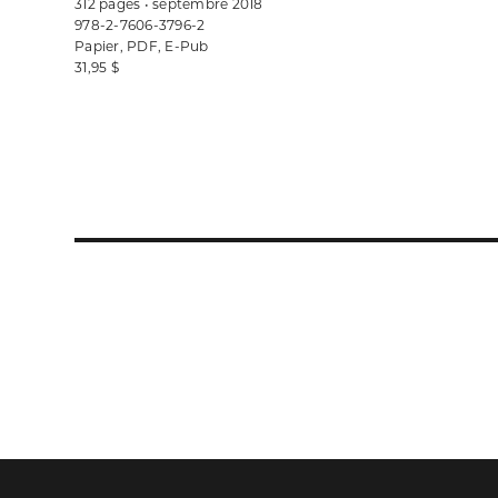
312 pages • septembre 2018
978-2-7606-3796-2
Papier, PDF, E-Pub
31,95 $