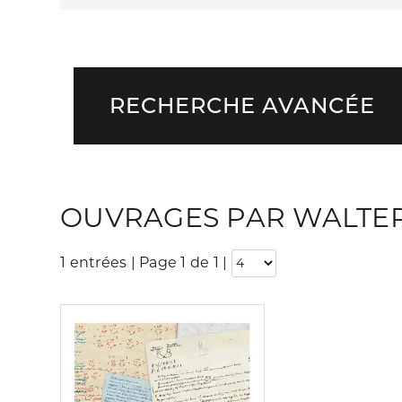
RECHERCHE AVANCÉE
OUVRAGES PAR WALTE
1 entrées | Page 1 de 1
|
Consulter