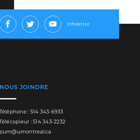
Infolettre
Facebook
Twitter
Youtube
NOUS JOINDRE
Téléphone : 514 343-6933
Télécopieur : 514 343-2232
pum@umontreal.ca