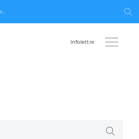
...
Rec
Infolettre
Recherche