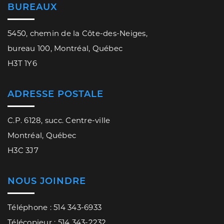
BUREAUX
5450, chemin de la Côte-des-Neiges,
bureau 100, Montréal, Québec
H3T 1Y6
ADRESSE POSTALE
C.P. 6128, succ. Centre-ville
Montréal, Québec
H3C 3J7
NOUS JOINDRE
Téléphone : 514 343-6933
Télécopieur : 514 343-2232