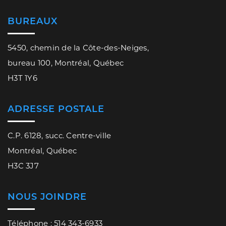
BUREAUX
5450, chemin de la Côte-des-Neiges,
bureau 100, Montréal, Québec
H3T 1Y6
ADRESSE POSTALE
C.P. 6128, succ. Centre-ville
Montréal, Québec
H3C 3J7
NOUS JOINDRE
Téléphone : 514 343-6933