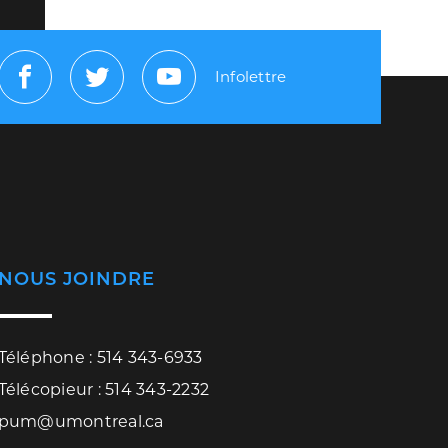
Infolettre
Facebook
Twitter
Youtube
NOUS JOINDRE
Téléphone : 514 343-6933
Télécopieur : 514 343-2232
pum@umontreal.ca