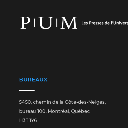
BUREAUX
5450, chemin de la Côte-des-Neiges,
bureau 100, Montréal, Québec
H3T 1Y6