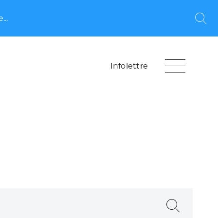
...
Rec
Infolettre
Recherche