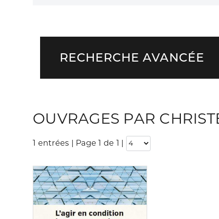
RECHERCHE AVANCÉE
OUVRAGES PAR CHRIST
1 entrées | Page 1 de 1
|
Consulter