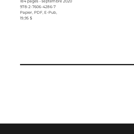
184 pages • septembre 2020
978-2-7606-4286-7
Papier, PDF, E-Pub,
19,95 $