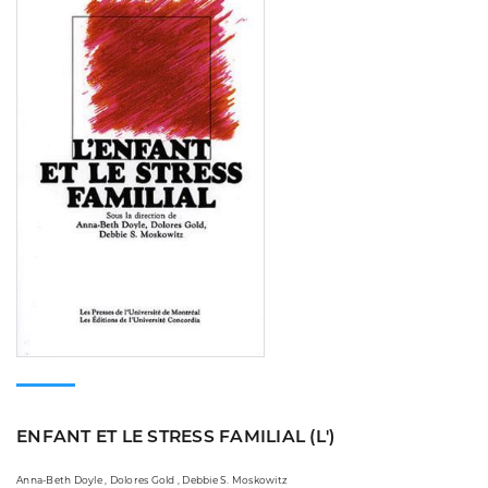
ENFANT ET LE STRESS FAMILIAL (L')
Anna-Beth Doyle , Dolores Gold , Debbie S. Moskowitz