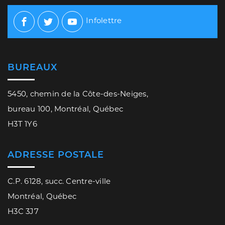
Infolettre
Facebook
Twitter
Youtube
BUREAUX
5450, chemin de la Côte-des-Neiges,
bureau 100, Montréal, Québec
H3T 1Y6
ADRESSE POSTALE
C.P. 6128, succ. Centre-ville
Montréal, Québec
H3C 3J7