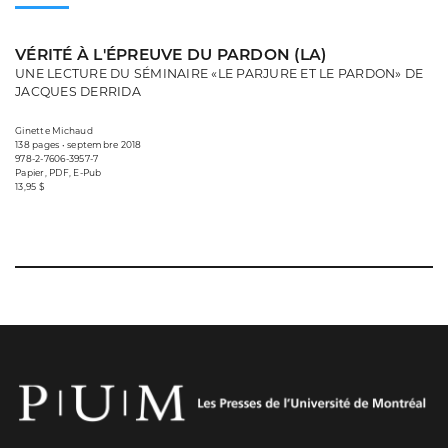
VÉRITÉ À L'ÉPREUVE DU PARDON (LA)
UNE LECTURE DU SÉMINAIRE «LE PARJURE ET LE PARDON» DE
JACQUES DERRIDA
Ginette Michaud
138 pages • septembre 2018
978-2-7606-3957-7
Papier, PDF, E-Pub
13,95 $