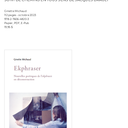
Ginette Michaud
112 pages • octobre 2023
978-2-7606-4820-3
Papier, PDF, E-Pub
19,95 $
Consulter