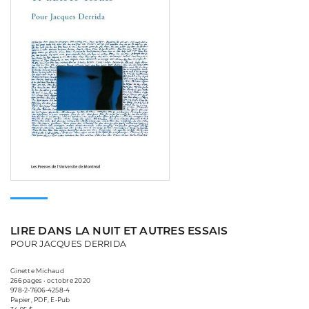
LIRE DANS LA NUIT ET AUTRES ESSAIS
POUR JACQUES DERRIDA
Ginette Michaud
266 pages • octobre 2020
978-2-7606-4258-4
Papier, PDF, E-Pub