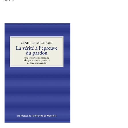
34,95 $
Consulter