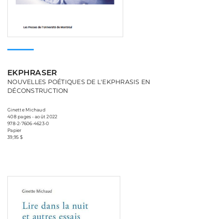
EKPHRASER
NOUVELLES POÉTIQUES DE L'EKPHRASIS EN
DÉCONSTRUCTION
Ginette Michaud
408 pages • août 2022
978-2-7606-4623-0
Papier
39,95 $
Consulter