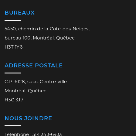
BUREAUX
5450, chemin de la Côte-des-Neiges,
bureau 100, Montréal, Québec
H3T 1Y6
ADRESSE POSTALE
C.P. 6128, succ. Centre-ville
Montréal, Québec
H3C 3J7
NOUS JOINDRE
Téléphone : 514 343-6933