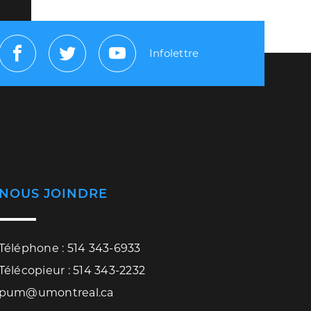
Infolettre
Facebook
Twitter
Youtube
NOUS JOINDRE
Téléphone : 514 343-6933
Télécopieur : 514 343-2232
pum@umontreal.ca