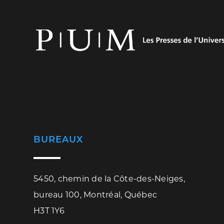
BUREAUX
5450, chemin de la Côte-des-Neiges,
bureau 100, Montréal, Québec
H3T 1Y6