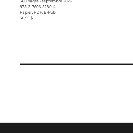
360 pages • septembre 2026
978-2-7606-5280-4
Papier, PDF, E-Pub
36,95 $