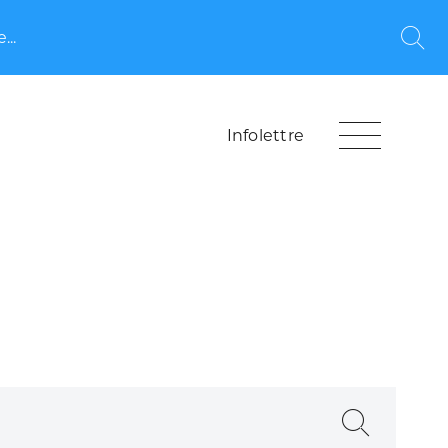
...
Rec
Infolettre
Recherche