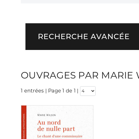
RECHERCHE AVANCÉE
OUVRAGES PAR MARIE 
1 entrées | Page 1 de 1
|
Consulter