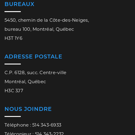
BUREAUX
5450, chemin de la Côte-des-Neiges,
bureau 100, Montréal, Québec
H3T 1Y6
ADRESSE POSTALE
C.P. 6128, succ. Centre-ville
Montréal, Québec
H3C 3J7
NOUS JOINDRE
Téléphone : 514 343-6933
Télécopieur : 514 343-2232