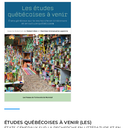
Consulter
ÉTUDES QUÉBÉCOISES À VENIR (LES)
ÉTATS GÉNÉRAUX SUR LA RECHERCHE EN LITTÉRATURE ET EN