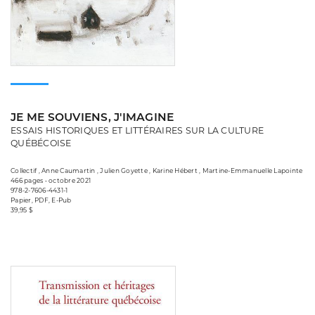
JE ME SOUVIENS, J'IMAGINE
ESSAIS HISTORIQUES ET LITTÉRAIRES SUR LA CULTURE
QUÉBÉCOISE
Collectif , Anne Caumartin , Julien Goyette , Karine Hébert , Martine-Emmanuelle Lapointe
466 pages • octobre 2021
978-2-7606-4431-1
Papier, PDF, E-Pub
39,95 $
Consulter