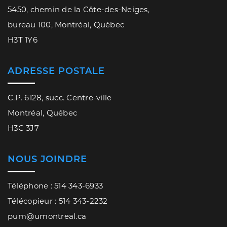
5450, chemin de la Côte-des-Neiges,
bureau 100, Montréal, Québec
H3T 1Y6
ADRESSE POSTALE
C.P. 6128, succ. Centre-ville
Montréal, Québec
H3C 3J7
NOUS JOINDRE
Téléphone : 514 343-6933
Télécopieur : 514 343-2232
pum@umontreal.ca