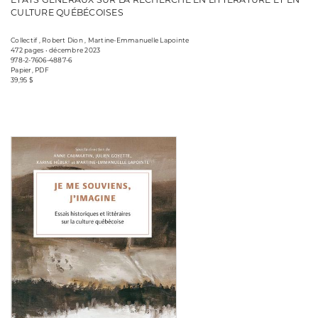
CULTURE QUÉBÉCOISES
Collectif , Robert Dion , Martine-Emmanuelle Lapointe
472 pages • décembre 2023
978-2-7606-4887-6
Papier, PDF
39,95 $
Consulter