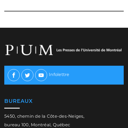
Infolettre
Facebook
Twitter
Youtube
BUREAUX
5450, chemin de la Côte-des-Neiges,
bureau 100, Montréal, Québec