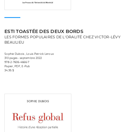
ESTI TOASTÉE DES DEUX BORDS
LES FORMES POPULAIRES DE L'ORALITÉ CHEZ VICTOR-LÉVY
BEAULIEU
Sophie Dubois , Louis Patrick Leroux
310 pages • septembre 2022
978-2-7606-4666-7
Papier, PDF, E-Pub
34,95 $
Consulter