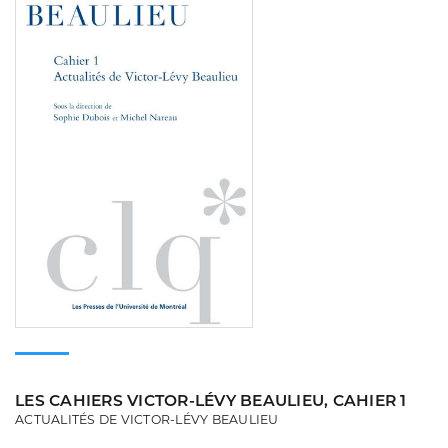
LES CAHIERS VICTOR-LÉVY BEAULIEU, CAHIER 1
ACTUALITÉS DE VICTOR-LÉVY BEAULIEU