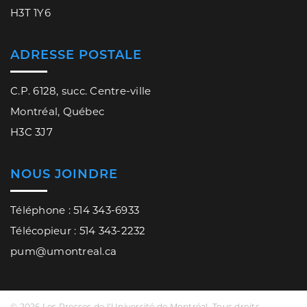
H3T 1Y6
ADRESSE POSTALE
C.P. 6128, succ. Centre-ville
Montréal, Québec
H3C 3J7
NOUS JOINDRE
Téléphone : 514 343-6933
Télécopieur : 514 343-2232
pum@umontreal.ca
© 2026 Les Presses de l’Université de Montréal. Tous droits