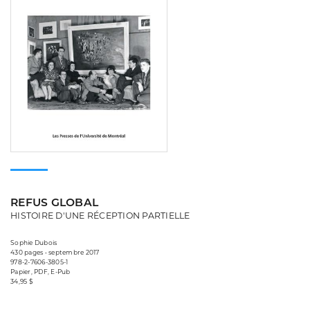
REFUS GLOBAL
HISTOIRE D'UNE RÉCEPTION PARTIELLE
Sophie Dubois
430 pages • septembre 2017
978-2-7606-3805-1
Papier, PDF, E-Pub
34,95 $