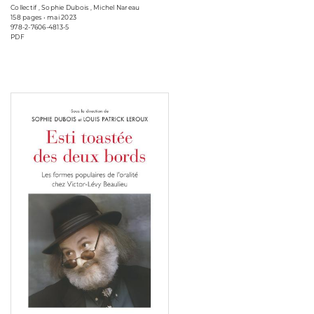
Collectif , Sophie Dubois , Michel Nareau
158 pages • mai 2023
978-2-7606-4813-5
PDF
Consulter