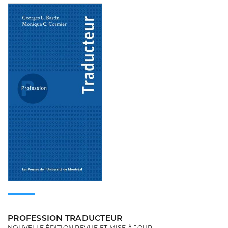
Consulter
PROFESSION TRADUCTEUR
NOUVELLE ÉDITION REVUE ET MISE À JOUR