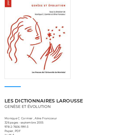
LES DICTIONNAIRES LAROUSSE
GENÈSE ET ÉVOLUTION
Monique C. Cormier , Aline Francoeur
326 pages • septembre 2005
978-2-7606-1991-3
Papier, PDF