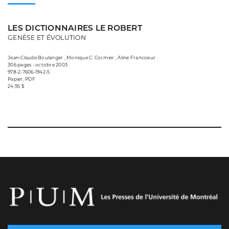
LES DICTIONNAIRES LE ROBERT
GENÈSE ET ÉVOLUTION
Jean-Claude Boulanger , Monique C. Cormier , Aline Francoeur
306 pages • octobre 2003
978-2-7606-1942-5
Papier, PDF
24,95 $