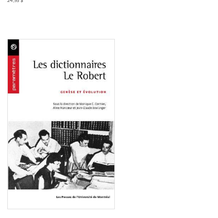
24,95 $
Consulter