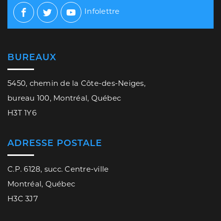
Infolettre
Facebook
Twitter
Youtube
BUREAUX
5450, chemin de la Côte-des-Neiges,
bureau 100, Montréal, Québec
H3T 1Y6
ADRESSE POSTALE
C.P. 6128, succ. Centre-ville
Montréal, Québec
H3C 3J7