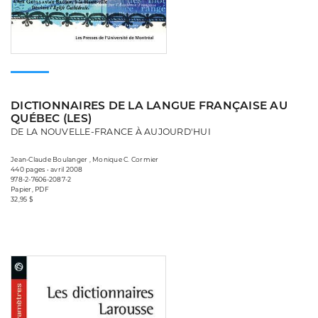
DICTIONNAIRES DE LA LANGUE FRANÇAISE AU
QUÉBEC (LES)
DE LA NOUVELLE-FRANCE À AUJOURD'HUI
Jean-Claude Boulanger , Monique C. Cormier
440 pages • avril 2008
978-2-7606-2087-2
Papier, PDF
32,95 $
Consulter