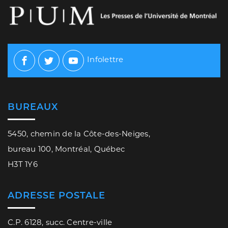
Infolettre
Facebook
Twitter
Youtube
BUREAUX
5450, chemin de la Côte-des-Neiges,
bureau 100, Montréal, Québec
H3T 1Y6
ADRESSE POSTALE
C.P. 6128, succ. Centre-ville