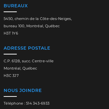
BUREAUX
5450, chemin de la Côte-des-Neiges,
bureau 100, Montréal, Québec
H3T 1Y6
ADRESSE POSTALE
C.P. 6128, succ. Centre-ville
Montréal, Québec
H3C 3J7
NOUS JOINDRE
Téléphone : 514 343-6933