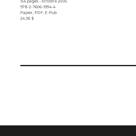
156 pages • octobre 2005
978-2-7606-1994-4
Papier, PDF, E-Pub
24,95 $