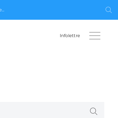
...
Rec
Infolettre
Recherche