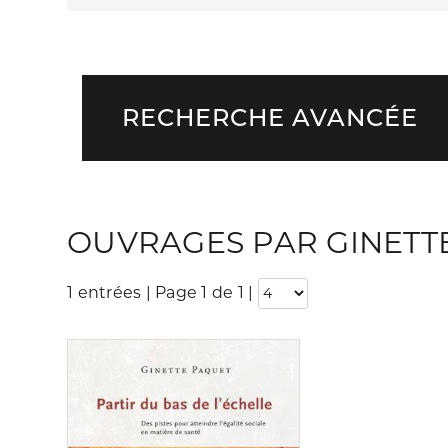
RECHERCHE AVANCÉE
OUVRAGES PAR GINETT
1 entrées | Page 1 de 1
|
Consulter