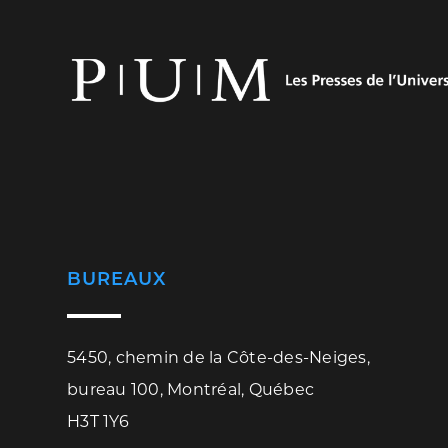
BUREAUX
5450, chemin de la Côte-des-Neiges,
bureau 100, Montréal, Québec
H3T 1Y6