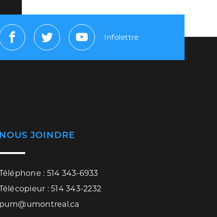
Infolettre
Facebook
Twitter
Youtube
NOUS JOINDRE
Téléphone : 514 343-6933
Télécopieur : 514 343-2232
pum@umontreal.ca