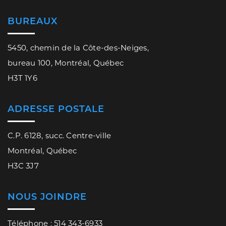
BUREAUX
5450, chemin de la Côte-des-Neiges,
bureau 100, Montréal, Québec
H3T 1Y6
ADRESSE POSTALE
C.P. 6128, succ. Centre-ville
Montréal, Québec
H3C 3J7
NOUS JOINDRE
Téléphone : 514 343-6933