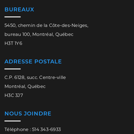
BUREAUX
5450, chemin de la Côte-des-Neiges,
bureau 100, Montréal, Québec
H3T 1Y6
ADRESSE POSTALE
C.P. 6128, succ. Centre-ville
Montréal, Québec
H3C 3J7
NOUS JOINDRE
Téléphone : 514 343-6933