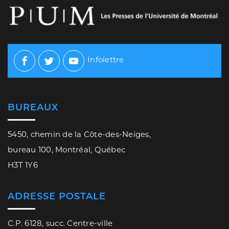
Infolettre
Facebook
Twitter
Youtube
BUREAUX
5450, chemin de la Côte-des-Neiges,
bureau 100, Montréal, Québec
H3T 1Y6
ADRESSE POSTALE
C.P. 6128, succ. Centre-ville