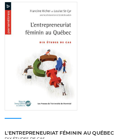
Consulter
L'ENTREPRENEURIAT FÉMININ AU QUÉBEC
DIX ÉTUDES DE CAS