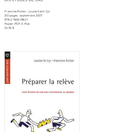
Francine Richer , Louise Saint-Cyr
310 pages • septembre 2007
978-2-7606-1982-1
Papier, PDF, E-Pub
34,95 $
Consulter