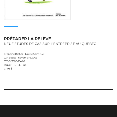
PRÉPARER LA RELÈVE
NEUF ÉTUDES DE CAS SUR L'ENTREPRISE AU QUÉBEC
Francine Richer , Louise Saint-Cyr
224 pages • novembre 2003
978-2-7606-1941-8
Papier, PDF, E-Pub
27,95 $