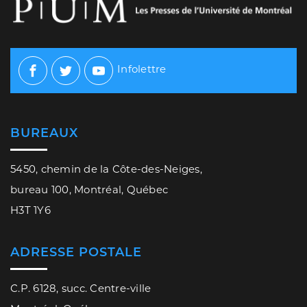
Infolettre
Facebook
Twitter
Youtube
BUREAUX
5450, chemin de la Côte-des-Neiges,
bureau 100, Montréal, Québec
H3T 1Y6
ADRESSE POSTALE
C.P. 6128, succ. Centre-ville