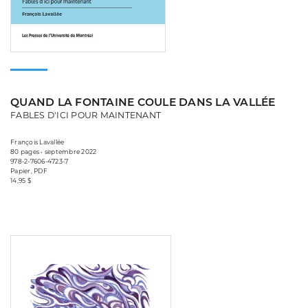
QUAND LA FONTAINE COULE DANS LA VALLÉE
FABLES D'ICI POUR MAINTENANT
François Lavallée
80 pages • septembre 2022
978-2-7606-4723-7
Papier, PDF
14,95 $
Consulter