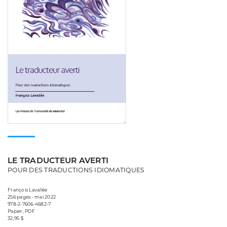
LE TRADUCTEUR AVERTI
POUR DES TRADUCTIONS IDIOMATIQUES
François Lavallée
256 pages • mai 2022
978-2-7606-4682-7
Papier, PDF
32,95 $