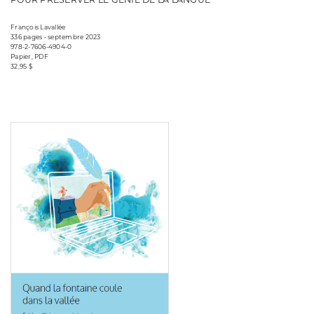
François Lavallée
336 pages • septembre 2023
978-2-7606-4904-0
Papier, PDF
32,95 $
Consulter