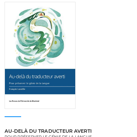
Consulter
AU-DELÀ DU TRADUCTEUR AVERTI
POUR PRÉSERVER LE GÉNIE DE LA LANGUE