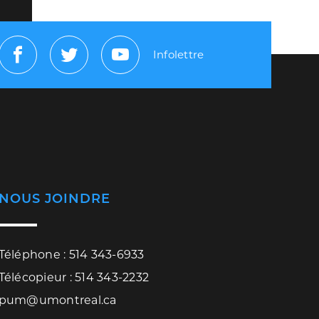
Infolettre
Facebook
Twitter
Youtube
NOUS JOINDRE
Téléphone : 514 343-6933
Télécopieur : 514 343-2232
pum@umontreal.ca