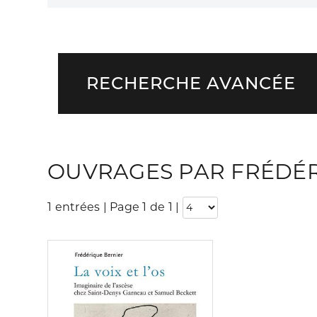
RECHERCHE AVANCÉE
OUVRAGES PAR FRÉDÉR
1 entrées | Page 1 de 1
|
Consulter