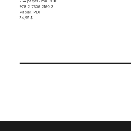
264 pages • mai 2010
978-2-7606-2160-2
Papier, PDF
34,95 $