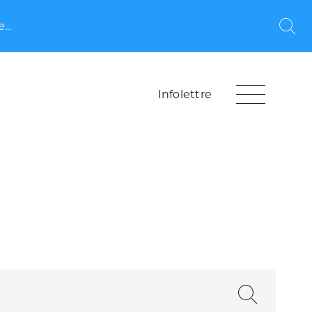
...
Rec
Infolettre
Recherche