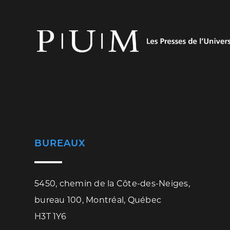
BUREAUX
5450, chemin de la Côte-des-Neiges,
bureau 100, Montréal, Québec
H3T 1Y6