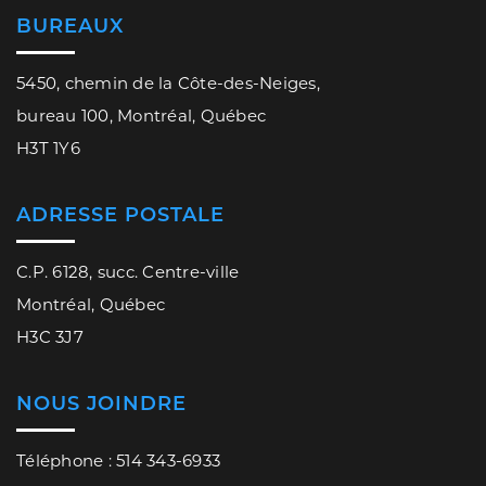
BUREAUX
5450, chemin de la Côte-des-Neiges,
bureau 100, Montréal, Québec
H3T 1Y6
ADRESSE POSTALE
C.P. 6128, succ. Centre-ville
Montréal, Québec
H3C 3J7
NOUS JOINDRE
Téléphone : 514 343-6933