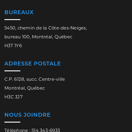
BUREAUX
5450, chemin de la Côte-des-Neiges,
bureau 100, Montréal, Québec
H3T 1Y6
ADRESSE POSTALE
C.P. 6128, succ. Centre-ville
Montréal, Québec
H3C 3J7
NOUS JOINDRE
Téléphone : 514 343-6933