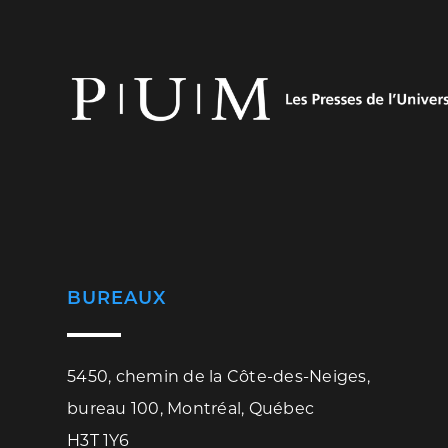
BUREAUX
5450, chemin de la Côte-des-Neiges,
bureau 100, Montréal, Québec
H3T 1Y6