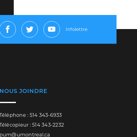
Infolettre
Facebook
Twitter
Youtube
NOUS JOINDRE
Téléphone : 514 343-6933
Télécopieur : 514 343-2232
pum@umontreal.ca