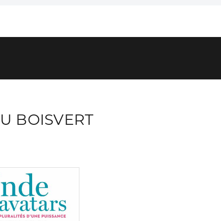
U BOISVERT
Consulter