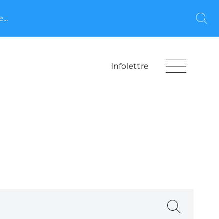
...
Rec
Infolettre
Recherche