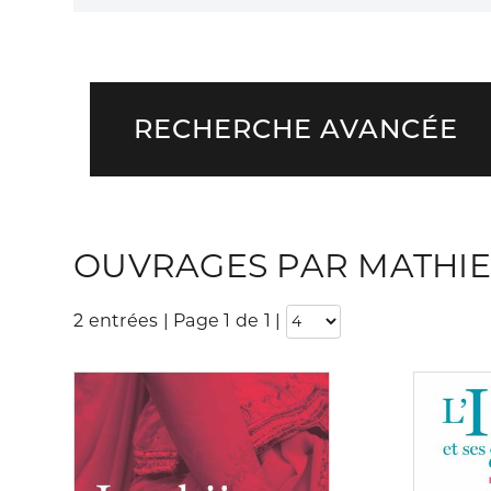
RECHERCHE AVANCÉE
OUVRAGES PAR MATHIE
2 entrées | Page 1 de 1
|
Consulter