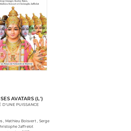
 SES AVATARS (L')
É D'UNE PUISSANCE
s , Mathieu Boisvert , Serge
hristophe Jaffrelot