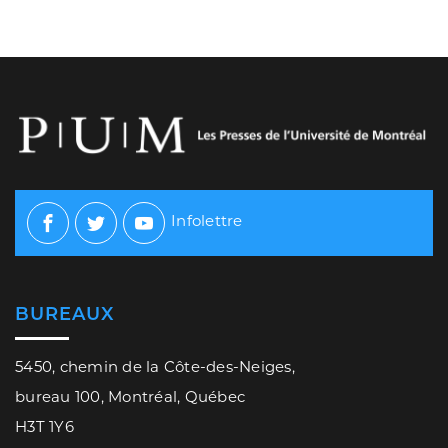
Infolettre
Facebook
Twitter
Youtube
BUREAUX
5450, chemin de la Côte-des-Neiges,
bureau 100, Montréal, Québec
H3T 1Y6