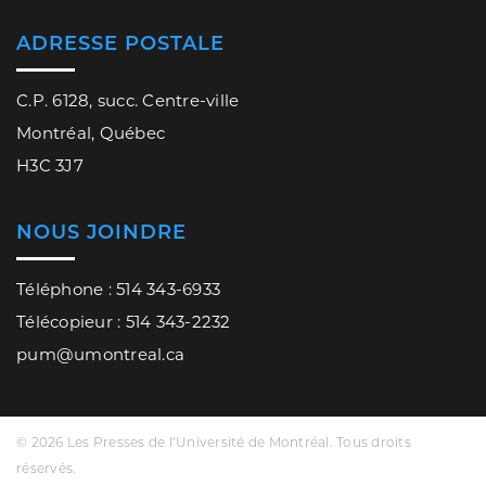
ADRESSE POSTALE
C.P. 6128, succ. Centre-ville
Montréal, Québec
H3C 3J7
NOUS JOINDRE
Téléphone : 514 343-6933
Télécopieur : 514 343-2232
pum@umontreal.ca
© 2026 Les Presses de l’Université de Montréal. Tous droits
réservés.