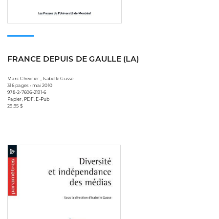
FRANCE DEPUIS DE GAULLE (LA)
Marc Chevrier , Isabelle Gusse
316 pages • mai 2010
978-2-7606-2191-6
Papier, PDF, E-Pub
29,95 $
Consulter