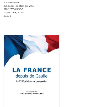
Isabelle Gusse
296 pages • septembre 2013
978-2-7606-3135-9
Papier, PDF, E-Pub
39,95 $
Consulter