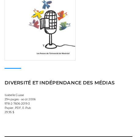
DIVERSITÉ ET INDÉPENDANCE DES MÉDIAS
Isabelle Gusse
294 pages • août 2006
978-2-7606-2019-3
Papier, PDF, E-Pub
29,95 $