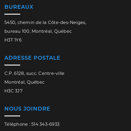
BUREAUX
5450, chemin de la Côte-des-Neiges,
bureau 100, Montréal, Québec
H3T 1Y6
ADRESSE POSTALE
C.P. 6128, succ. Centre-ville
Montréal, Québec
H3C 3J7
NOUS JOINDRE
Téléphone : 514 343-6933