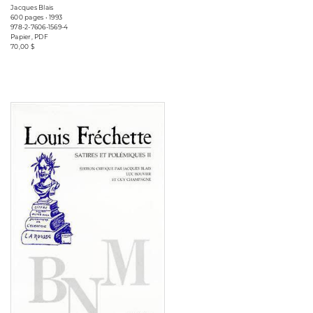
Jacques Blais
600 pages • 1993
978-2-7606-1569-4
Papier, PDF
70,00 $
Consulter