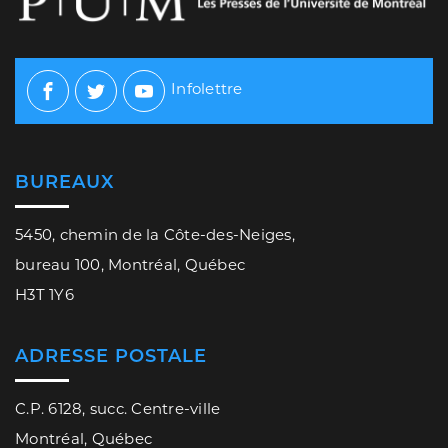
Infolettre
Facebook
Twitter
Youtube
BUREAUX
5450, chemin de la Côte-des-Neiges,
bureau 100, Montréal, Québec
H3T 1Y6
ADRESSE POSTALE
C.P. 6128, succ. Centre-ville
Montréal, Québec