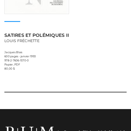
SATIRES ET POLÉMIQUES II
LOUIS FRÉCHETTE
Jacques Blais
600 pages • janvier 1993
978-2-7606-1570-0
Papier, PDF
80,00 $