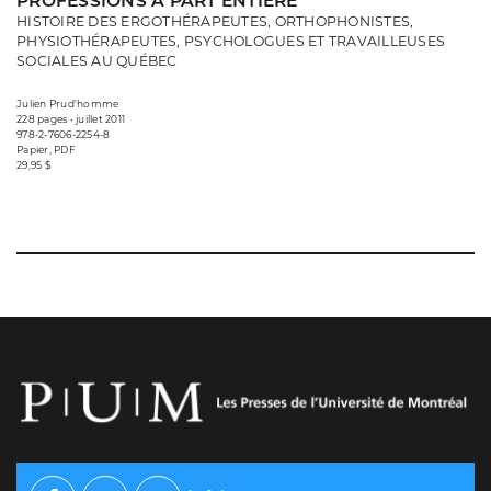
PROFESSIONS À PART ENTIÈRE
HISTOIRE DES ERGOTHÉRAPEUTES, ORTHOPHONISTES,
PHYSIOTHÉRAPEUTES, PSYCHOLOGUES ET TRAVAILLEUSES
SOCIALES AU QUÉBEC
Julien Prud'homme
228 pages • juillet 2011
978-2-7606-2254-8
Papier, PDF
29,95 $