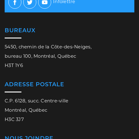
Infolettre
Facebook
Twitter
Youtube
BUREAUX
5450, chemin de la Côte-des-Neiges,
bureau 100, Montréal, Québec
H3T 1Y6
ADRESSE POSTALE
C.P. 6128, succ. Centre-ville
Montréal, Québec
H3C 3J7
NOUS JOINDRE