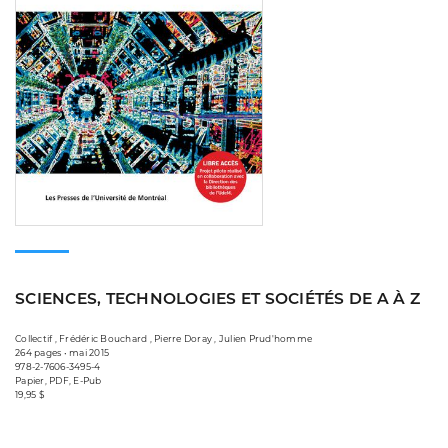
SCIENCES, TECHNOLOGIES ET SOCIÉTÉS DE A À Z
Collectif , Frédéric Bouchard , Pierre Doray , Julien Prud'homme
264 pages • mai 2015
978-2-7606-3495-4
Papier, PDF, E-Pub
19,95 $