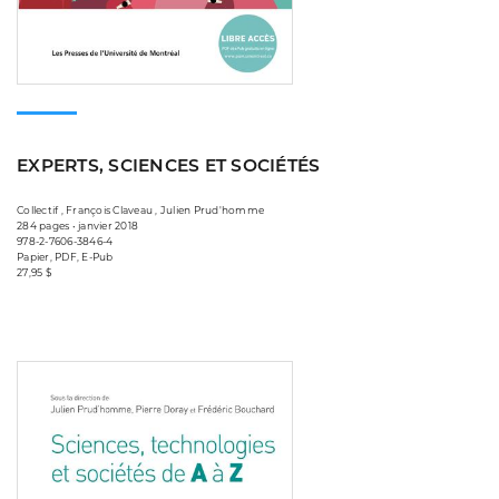
EXPERTS, SCIENCES ET SOCIÉTÉS
Collectif , François Claveau , Julien Prud'homme
284 pages • janvier 2018
978-2-7606-3846-4
Papier, PDF, E-Pub
27,95 $
Consulter