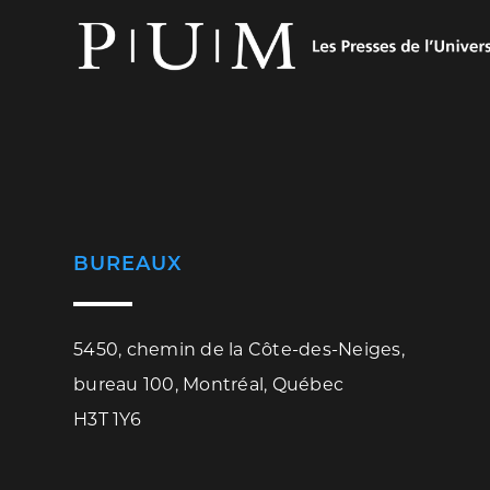
BUREAUX
5450, chemin de la Côte-des-Neiges,
bureau 100, Montréal, Québec
H3T 1Y6