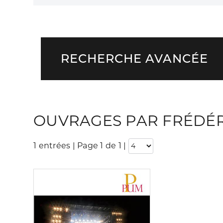
RECHERCHE AVANCÉE
OUVRAGES PAR FRÉDÉR
1 entrées | Page 1 de 1
|
Consulter