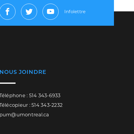
Infolettre
Facebook
Twitter
Youtube
NOUS JOINDRE
Téléphone : 514 343-6933
Télécopieur : 514 343-2232
pum@umontreal.ca