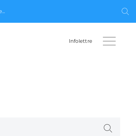
...
Rec
Infolettre
Recherche