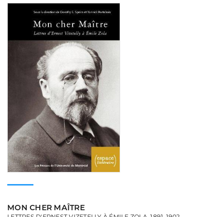
Consulter
MON CHER MAÎTRE
LETTRES D'ERNEST VIZETELLY À ÉMILE ZOLA, 1891-1902