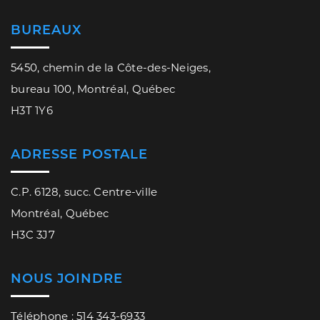
BUREAUX
5450, chemin de la Côte-des-Neiges,
bureau 100, Montréal, Québec
H3T 1Y6
ADRESSE POSTALE
C.P. 6128, succ. Centre-ville
Montréal, Québec
H3C 3J7
NOUS JOINDRE
Téléphone : 514 343-6933