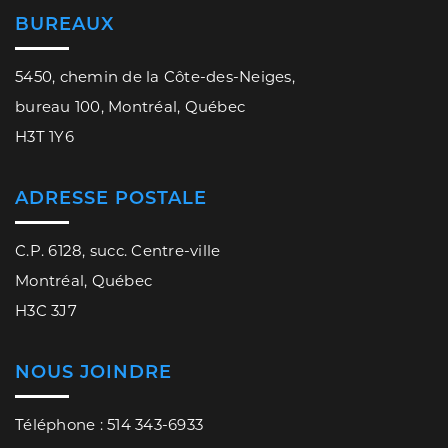
BUREAUX
5450, chemin de la Côte-des-Neiges,
bureau 100, Montréal, Québec
H3T 1Y6
ADRESSE POSTALE
C.P. 6128, succ. Centre-ville
Montréal, Québec
H3C 3J7
NOUS JOINDRE
Téléphone : 514 343-6933