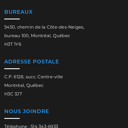
BUREAUX
5450, chemin de la Côte-des-Neiges,
bureau 100, Montréal, Québec
H3T 1Y6
ADRESSE POSTALE
C.P. 6128, succ. Centre-ville
Montréal, Québec
H3C 3J7
NOUS JOINDRE
Téléphone : 514 343-6933