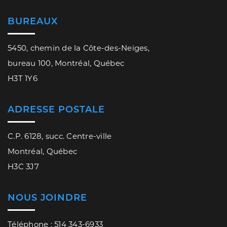
BUREAUX
5450, chemin de la Côte-des-Neiges,
bureau 100, Montréal, Québec
H3T 1Y6
ADRESSE POSTALE
C.P. 6128, succ. Centre-ville
Montréal, Québec
H3C 3J7
NOUS JOINDRE
Téléphone : 514 343-6933