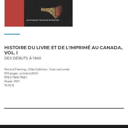
HISTOIRE DU LIVRE ET DE L'IMPRIMÉ AU CANADA,
VOL. I
DES DÉBUTS À 1840
Patricia Fleming , Gilles Gallichan , Yvan Lamonde
570 pages • octobre 2004
978-2-7606-1768-1
Papier, PDF
75,00 $