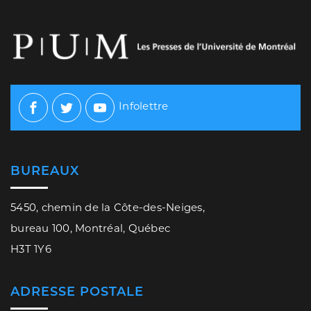
Infolettre
Facebook
Twitter
Youtube
BUREAUX
5450, chemin de la Côte-des-Neiges,
bureau 100, Montréal, Québec
H3T 1Y6
ADRESSE POSTALE