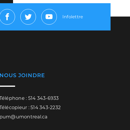
Infolettre
Facebook
Twitter
Youtube
NOUS JOINDRE
Téléphone : 514 343-6933
Télécopieur : 514 343-2232
pum@umontreal.ca