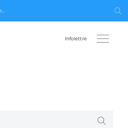
...
Rec
Infolettre
Recherche