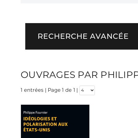
RECHERCHE AVANCÉE
OUVRAGES PAR PHILIP
1 entrées | Page 1 de 1
|
Consulter