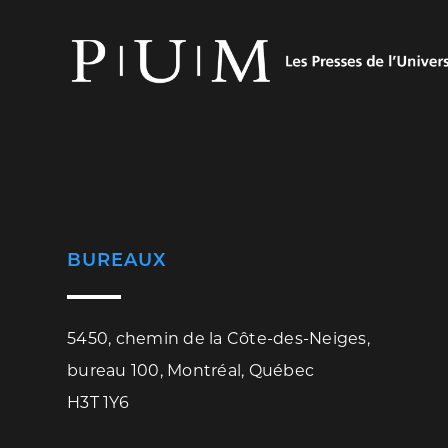
BUREAUX
5450, chemin de la Côte-des-Neiges,
bureau 100, Montréal, Québec
H3T 1Y6