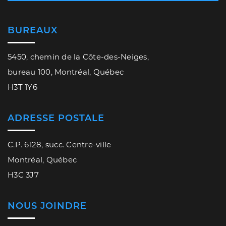
BUREAUX
5450, chemin de la Côte-des-Neiges,
bureau 100, Montréal, Québec
H3T 1Y6
ADRESSE POSTALE
C.P. 6128, succ. Centre-ville
Montréal, Québec
H3C 3J7
NOUS JOINDRE