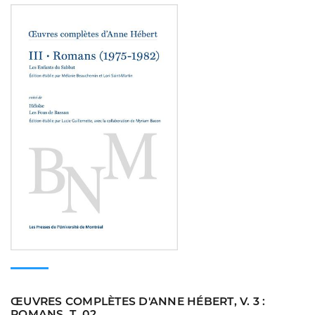
Consulter
ŒUVRES COMPLÈTES D'ANNE HÉBERT, V. 3 :
ROMANS, T. 02