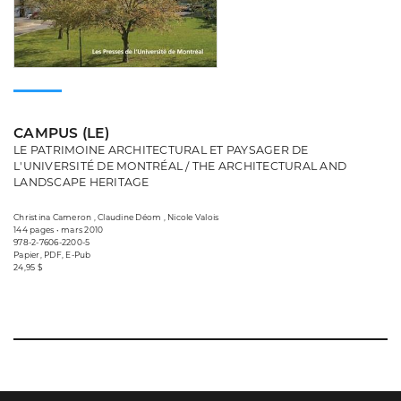
CAMPUS (LE)
LE PATRIMOINE ARCHITECTURAL ET PAYSAGER DE
L'UNIVERSITÉ DE MONTRÉAL / THE ARCHITECTURAL AND
LANDSCAPE HERITAGE
Christina Cameron , Claudine Déom , Nicole Valois
144 pages • mars 2010
978-2-7606-2200-5
Papier, PDF, E-Pub
24,95 $