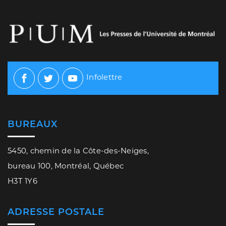
Infolettre
Facebook
Twitter
Youtube
BUREAUX
5450, chemin de la Côte-des-Neiges,
bureau 100, Montréal, Québec
H3T 1Y6
ADRESSE POSTALE