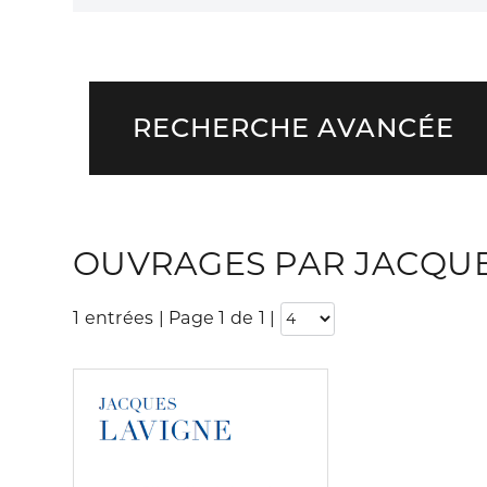
RECHERCHE AVANCÉE
OUVRAGES PAR JACQUE
1 entrées | Page 1 de 1
|
Consulter