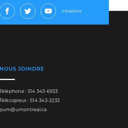
Infolettre
Facebook
Twitter
Youtube
NOUS JOINDRE
Téléphone : 514 343-6933
Télécopieur : 514 343-2232
pum@umontreal.ca