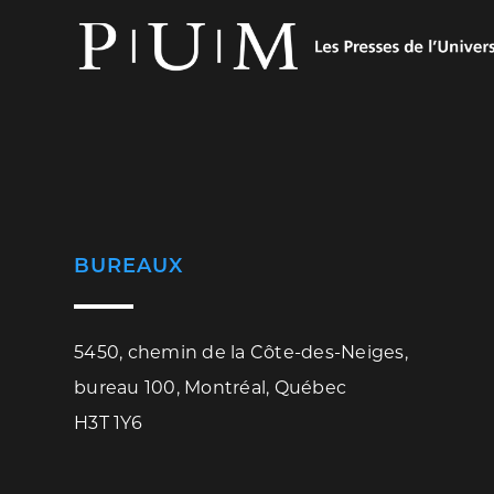
BUREAUX
5450, chemin de la Côte-des-Neiges,
bureau 100, Montréal, Québec
H3T 1Y6