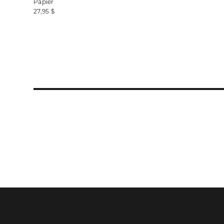
Papier
27,95 $