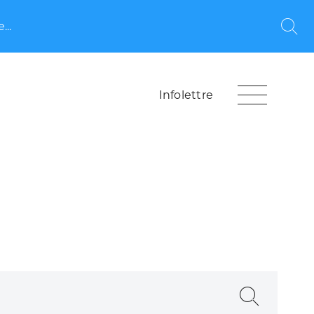
...
Rec
Infolettre
Recherche