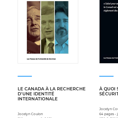
LE CANADA À LA RECHERCHE
À QUOI 
D'UNE IDENTITÉ
SÉCURIT
INTERNATIONALE
Jocelyn Co
Jocelyn Coulon
64 pages • 