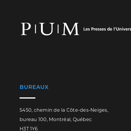
BUREAUX
5450, chemin de la Côte-des-Neiges,
bureau 100, Montréal, Québec
H3T 1Y6