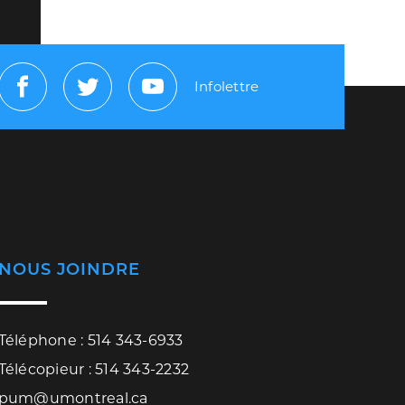
Infolettre
Facebook
Twitter
Youtube
NOUS JOINDRE
Téléphone : 514 343-6933
Télécopieur : 514 343-2232
pum@umontreal.ca