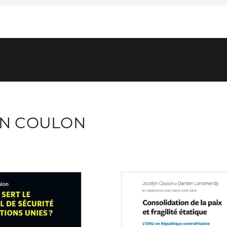
YN COULON
Consulter