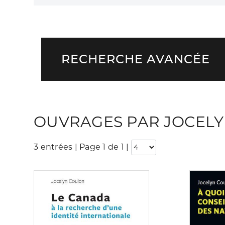
RECHERCHE AVANCÉE
OUVRAGES PAR JOCEL
3 entrées | Page 1 de 1
|
Consulter