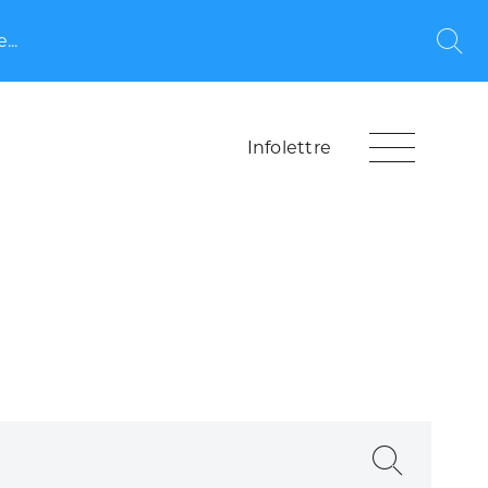
...
Rec
Infolettre
Recherche