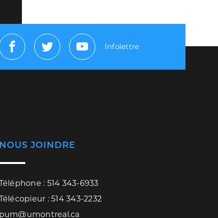
Infolettre
Facebook
Twitter
Youtube
NOUS JOINDRE
Téléphone : 514 343-6933
Télécopieur : 514 343-2232
pum@umontreal.ca