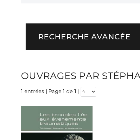
RECHERCHE AVANCÉE
OUVRAGES PAR STÉPH
1 entrées | Page 1 de 1
|
Consulter