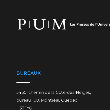
BUREAUX
5450, chemin de la Côte-des-Neiges,
bureau 100, Montréal, Québec
H3T 1Y6