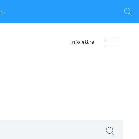
...
Rec
Infolettre
Recherche