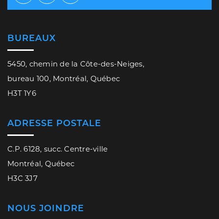
Facebook
Twitter
Youtube
BUREAUX
5450, chemin de la Côte-des-Neiges,
bureau 100, Montréal, Québec
H3T 1Y6
ADRESSE POSTALE
C.P. 6128, succ. Centre-ville
Montréal, Québec
H3C 3J7
NOUS JOINDRE