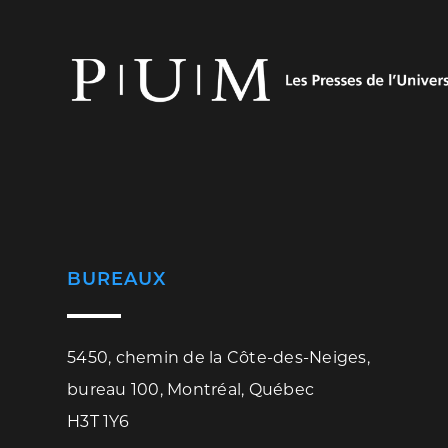
BUREAUX
5450, chemin de la Côte-des-Neiges,
bureau 100, Montréal, Québec
H3T 1Y6