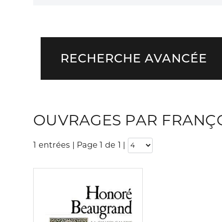
RECHERCHE AVANCÉE
OUVRAGES PAR FRANÇO
1 entrées | Page 1 de 1
|
Consulter