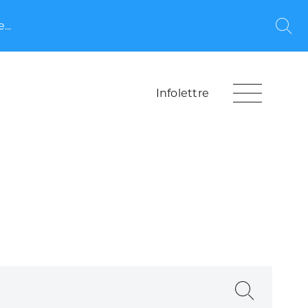
...
Rec
Infolettre
Recherche