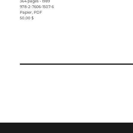
364 pages • 1989
978-2-7606-1507-6
Papier, PDF
50,00 $