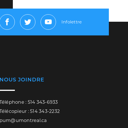
Infolettre
Facebook
Twitter
Youtube
NOUS JOINDRE
Téléphone : 514 343-6933
Télécopieur : 514 343-2232
pum@umontreal.ca