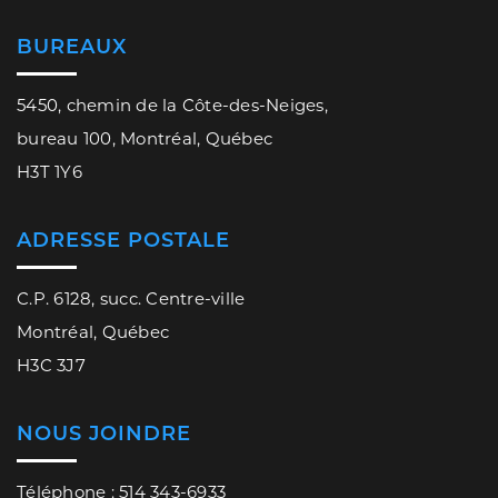
BUREAUX
5450, chemin de la Côte-des-Neiges,
bureau 100, Montréal, Québec
H3T 1Y6
ADRESSE POSTALE
C.P. 6128, succ. Centre-ville
Montréal, Québec
H3C 3J7
NOUS JOINDRE
Téléphone : 514 343-6933