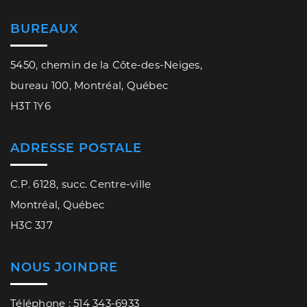
BUREAUX
5450, chemin de la Côte-des-Neiges,
bureau 100, Montréal, Québec
H3T 1Y6
ADRESSE POSTALE
C.P. 6128, succ. Centre-ville
Montréal, Québec
H3C 3J7
NOUS JOINDRE
Téléphone : 514 343-6933