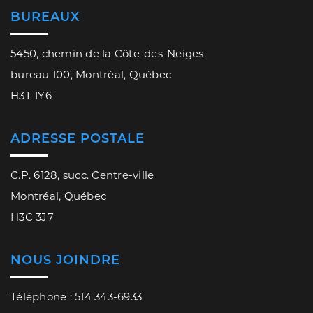
BUREAUX
5450, chemin de la Côte-des-Neiges,
bureau 100, Montréal, Québec
H3T 1Y6
ADRESSE POSTALE
C.P. 6128, succ. Centre-ville
Montréal, Québec
H3C 3J7
NOUS JOINDRE
Téléphone : 514 343-6933