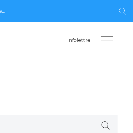
...
Rec
Infolettre
Recherche