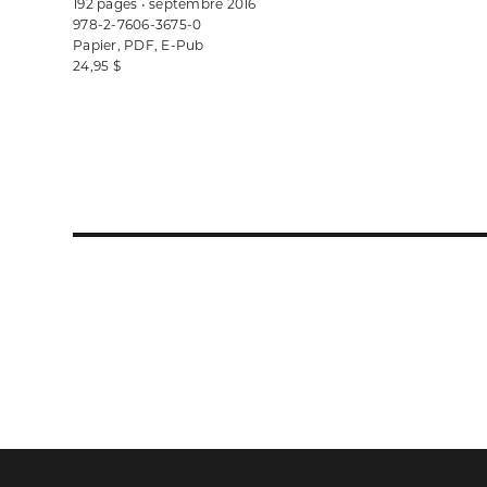
192 pages • septembre 2016
978-2-7606-3675-0
Papier, PDF, E-Pub
24,95 $