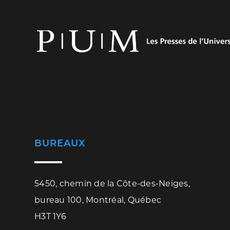
BUREAUX
5450, chemin de la Côte-des-Neiges,
bureau 100, Montréal, Québec
H3T 1Y6