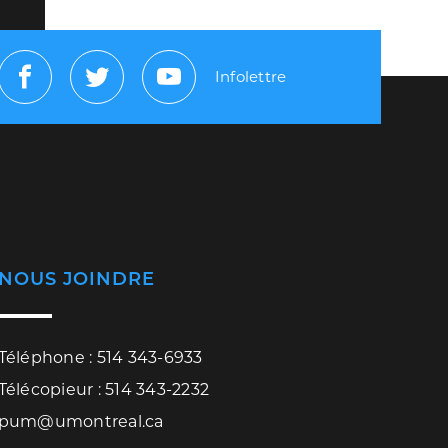
Infolettre
Facebook
Twitter
Youtube
NOUS JOINDRE
Téléphone : 514 343-6933
Télécopieur : 514 343-2232
pum@umontreal.ca