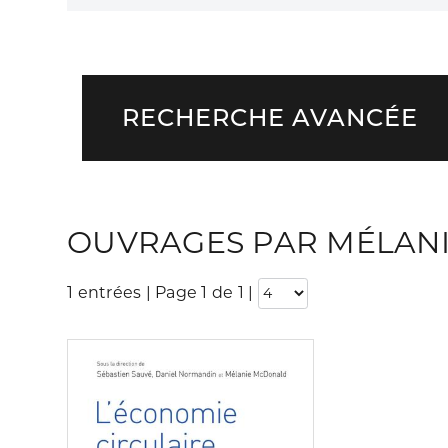
RECHERCHE AVANCÉE
OUVRAGES PAR MÉLAN
1 entrées | Page 1 de 1
|
Consulter