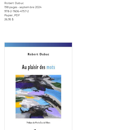
Robert Dubuc
198 pages • septembre 2024
978-2-7606-4757-2
Papier, PDF
26,95 $
Consulter