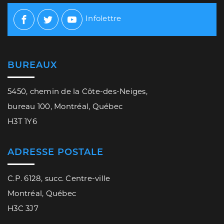
Infolettre
Facebook
Twitter
Youtube
BUREAUX
5450, chemin de la Côte-des-Neiges,
bureau 100, Montréal, Québec
H3T 1Y6
ADRESSE POSTALE
C.P. 6128, succ. Centre-ville
Montréal, Québec
H3C 3J7