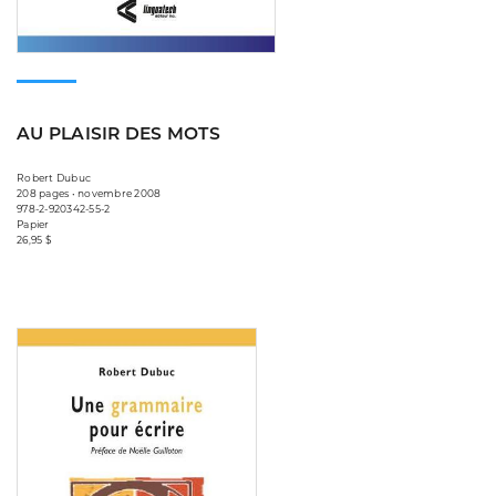
AU PLAISIR DES MOTS
Robert Dubuc
208 pages • novembre 2008
978-2-920342-55-2
Papier
26,95 $
Consulter