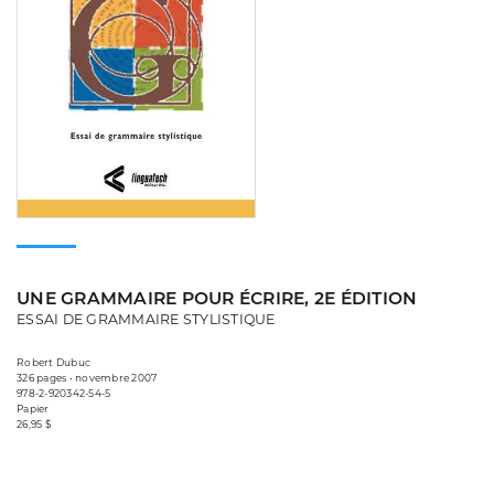
UNE GRAMMAIRE POUR ÉCRIRE, 2E ÉDITION
ESSAI DE GRAMMAIRE STYLISTIQUE
Robert Dubuc
326 pages • novembre 2007
978-2-920342-54-5
Papier
26,95 $