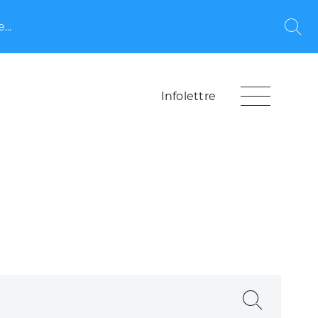
...
Rec
Infolettre
Recherche