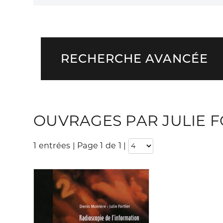
RECHERCHE AVANCÉE
OUVRAGES PAR JULIE F
1 entrées | Page 1 de 1
|
Consulter