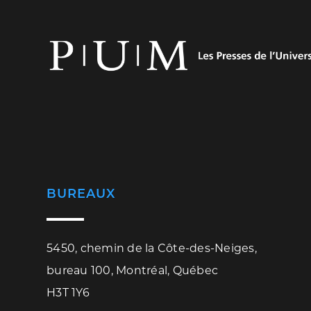
BUREAUX
5450, chemin de la Côte-des-Neiges,
bureau 100, Montréal, Québec
H3T 1Y6