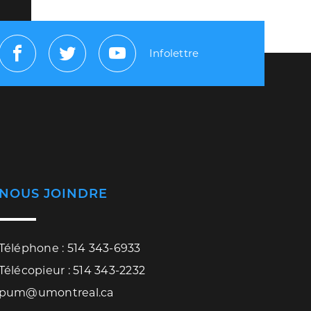
Infolettre
Facebook
Twitter
Youtube
NOUS JOINDRE
Téléphone : 514 343-6933
Télécopieur : 514 343-2232
pum@umontreal.ca