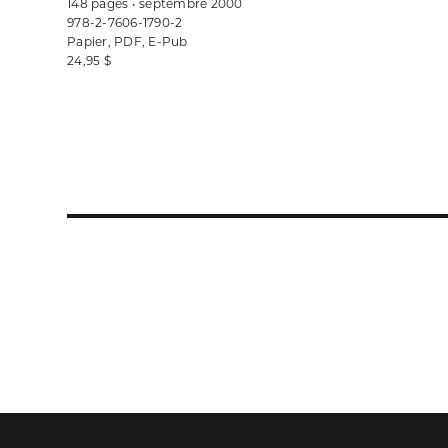
148 pages • septembre 2000
978-2-7606-1790-2
Papier, PDF, E-Pub
24,95 $