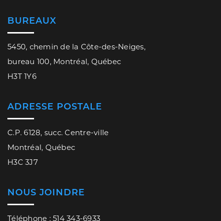
BUREAUX
5450, chemin de la Côte-des-Neiges,
bureau 100, Montréal, Québec
H3T 1Y6
ADRESSE POSTALE
C.P. 6128, succ. Centre-ville
Montréal, Québec
H3C 3J7
NOUS JOINDRE
Téléphone : 514 343-6933